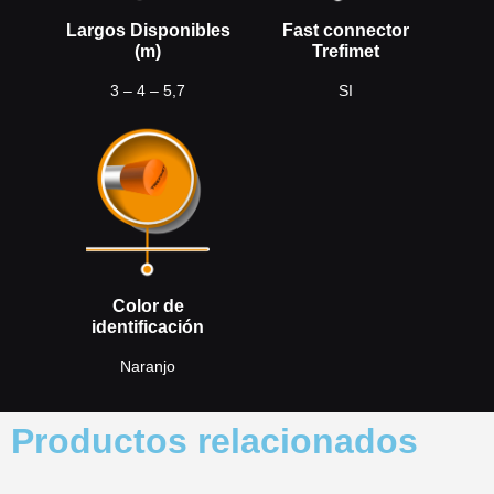
Largos Disponibles
Fast connector
(m)
Trefimet
3 – 4 – 5,7
SI
Color de
identificación
Naranjo
Productos relacionados