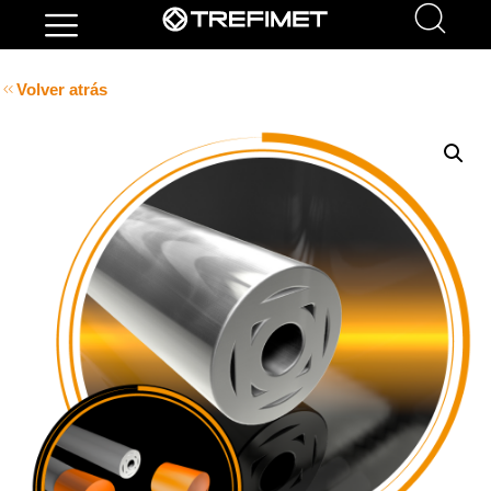
Volver atrás