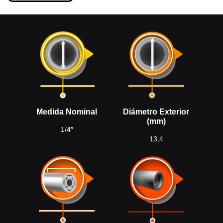
Medida Nominal
Diámetro Exterior
(mm)
1/4″
13,4