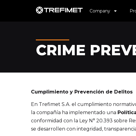
Company
Pr
CRIME PREV
Cumplimiento y Prevención de Delitos
En Trefimet S.A. el cumplimiento normativo
la compañía ha implementado una
Políti
conformidad con la Ley N° 20.393 sobre Res
se desarrollen con integridad, transparencia