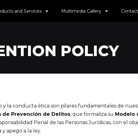
oducts and Services
Multimedia Gallery
Contact
ENTION POLICY
 y la conducta ética son pilares fundamentales de nuest
ca de Prevención de Delitos
, que formaliza su
Modelo d
ponsabilidad Penal de las Personas Jurídicas, con el obj
 y apego a la ley.