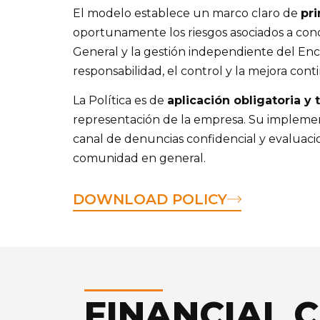
El modelo establece un marco claro de
pr
oportunamente los riesgos asociados a cond
General y la gestión independiente del En
responsabilidad, el control y la mejora cont
La Política es de
aplicación obligatoria y 
representación de la empresa. Su implement
canal de denuncias confidencial y evaluacio
comunidad en general.
DOWNLOAD POLICY
FINANCIAL 