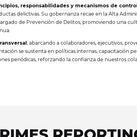
incipios, responsabilidades y mecanismos de contro
uctas delictivas. Su gobernanza recae en la Alta Adminis
cargado de Prevención de Delitos, promoviendo una cult
inua.
transversal
, abarcando a colaboradores, ejecutivos, pro
ación se sustenta en políticas internas, capacitación p
nes periódicas, reforzando la confianza de nuestros colab
CRIMES REPORTI