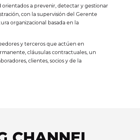
l
orientados a prevenir, detectar y gestionar
tración, con la supervisión del Gerente
ura organizacional basada en la
veedores y terceros que actúen en
ermanente, cláusulas contractuales, un
oradores, clientes, socios y de la
NG CHANNEL