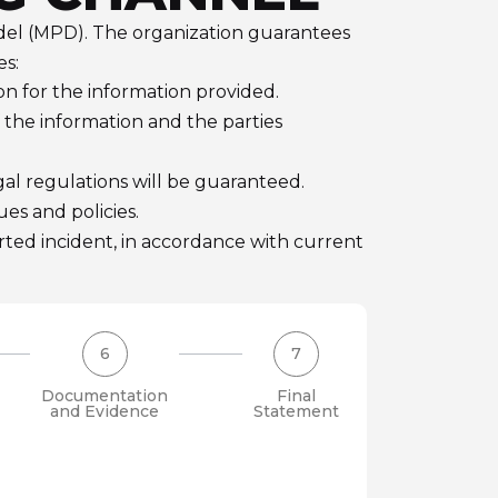
odel (MPD). The organization guarantees
es:
ion for the information provided.
f the information and the parties
gal regulations will be guaranteed.
ues and policies.
orted incident, in accordance with current
6
7
Documentation
Final
and Evidence
Statement