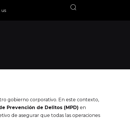
 us
ro gobierno corporativo. En este contexto,
e Prevención de Delitos (MPD)
en
etivo de asegurar que todas las operaciones