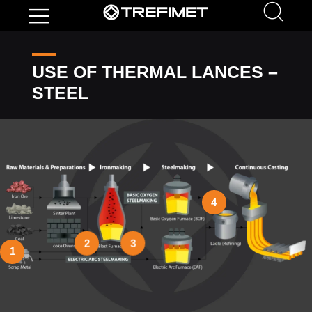
USE OF THERMAL LANCES –
STEEL
4
2
3
1