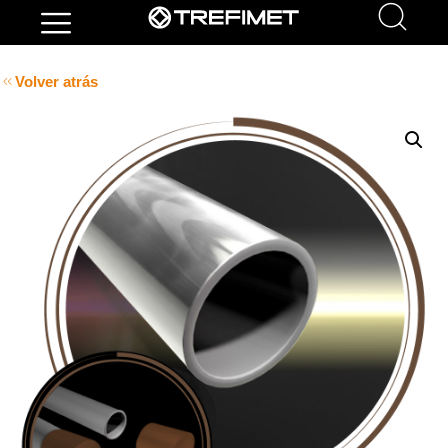
Volver atrás