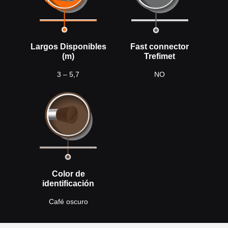
Largos Disponibles
Fast connector
(m)
Trefimet
3 – 5,7
NO
Color de
identificación
Café oscuro