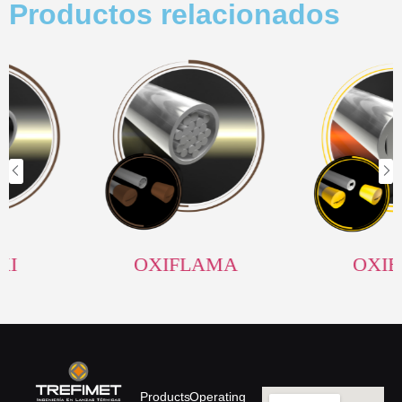
Productos relacionados
OXIFLAMA
OXIBAR
Products
Operating