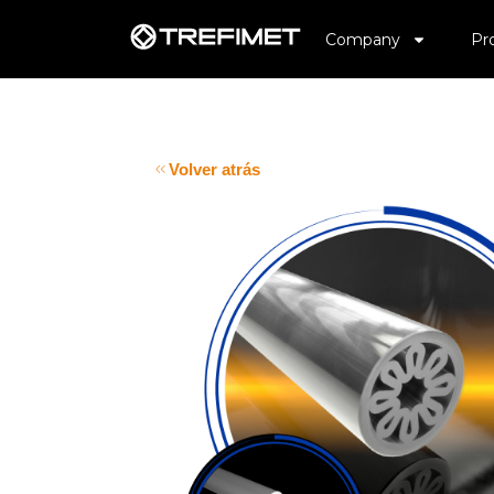
Company
Pr
Volver atrás