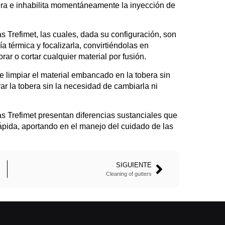
era e inhabilita momentáneamente la inyección de
s Trefimet, las cuales, dada su configuración, son
 térmica y focalizarla, convirtiéndolas en
ar o cortar cualquier material por fusión.
e limpiar el material embancado en la tobera sin
r la tobera sin la necesidad de cambiarla ni
cas Trefimet presentan diferencias sustanciales que
ápida, aportando en el manejo del cuidado de las
SIGUIENTE
Cleaning of gutters