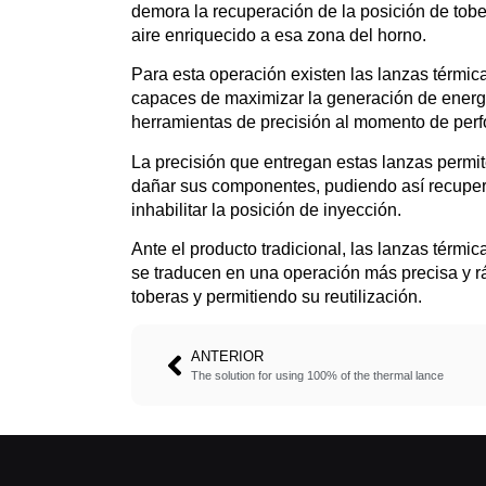
demora la recuperación de la posición de tob
aire enriquecido a esa zona del horno.
Para esta operación existen las lanzas térmica
capaces de maximizar la generación de energía
herramientas de precisión al momento de perfor
La precisión que entregan estas lanzas permit
dañar sus componentes, pudiendo así recupera
inhabilitar la posición de inyección.
Ante el producto tradicional, las lanzas térmi
se traducen en una operación más precisa y r
toberas y permitiendo su reutilización.
ANTERIOR
The solution for using 100% of the thermal lance