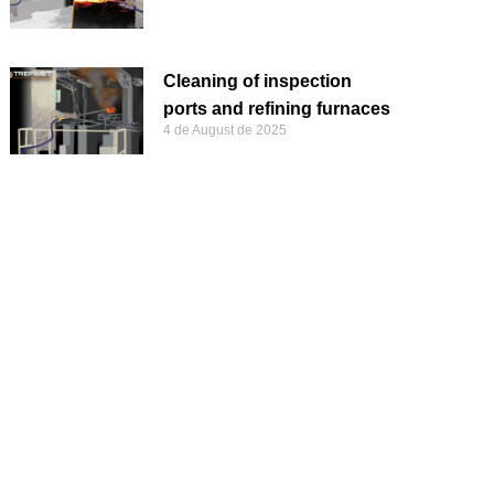
Cleaning of inspection
ports and refining furnaces
4 de August de 2025