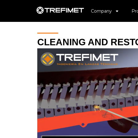
Company
Pr
CLEANING AND REST