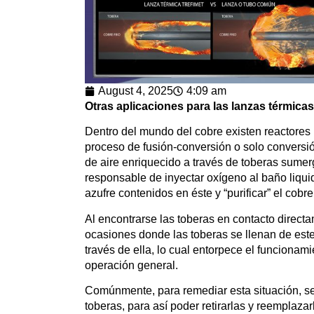
August 4, 2025
4:09 am
Otras aplicaciones para las lanzas térmicas
Dentro del mundo del cobre existen reactores 
proceso de fusión-conversión o solo conversi
de aire enriquecido a través de toberas sumer
responsable de inyectar oxígeno al baño liquid
azufre contenidos en éste y “purificar” el cobre
Al encontrarse las toberas en contacto direct
ocasiones donde las toberas se llenan de est
través de ella, lo cual entorpece el funcionami
operación general.
Comúnmente, para remediar esta situación, se
toberas, para así poder retirarlas y reemplaz