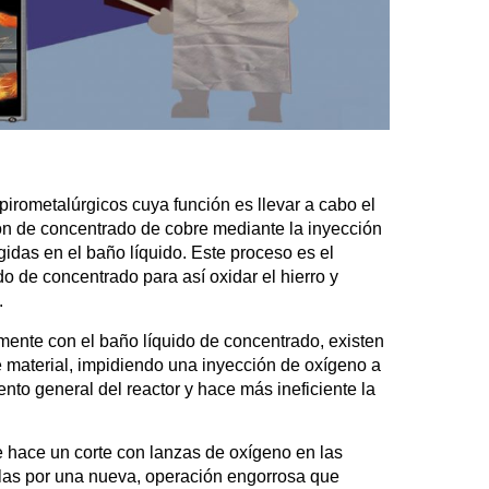
pirometalúrgicos cuya función es llevar a cabo el
ón de concentrado de cobre mediante la inyección
gidas en el baño líquido. Este proceso es el
o de concentrado para así oxidar el hierro y
.
amente con el baño líquido de concentrado, existen
e material, impidiendo una inyección de oxígeno a
ento general del reactor y hace más ineficiente la
 hace un corte con lanzas de oxígeno en las
arlas por una nueva, operación engorrosa que