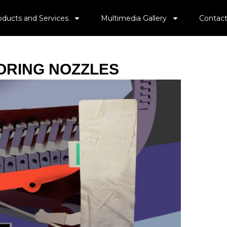
oducts and Services
Multimedia Gallery
Contact
ORING NOZZLES