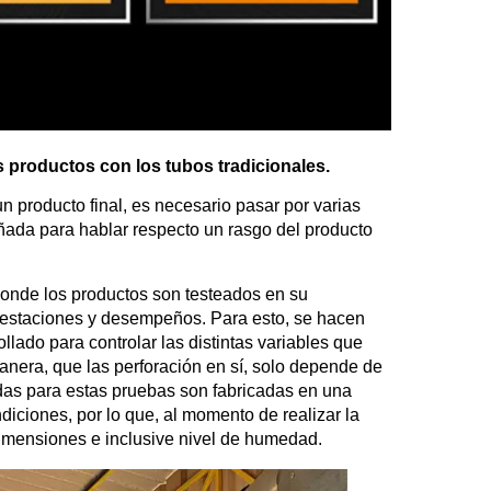
 productos con los tubos tradicionales.
un producto final, es necesario pasar por varias
ada para hablar respecto un rasgo del producto
donde los productos son testeados en su
prestaciones y desempeños. Para esto, se hacen
lado para controlar las distintas variables que
 manera, que las perforación en sí, solo depende de
izadas para estas pruebas son fabricadas en una
diciones, por lo que, al momento de realizar la
imensiones e inclusive nivel de humedad.