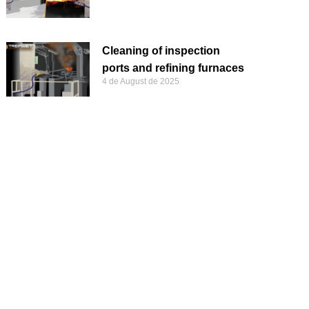
Cleaning of inspection
ports and refining furnaces
4 de August de 2025