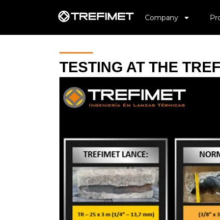
Company
Pr
TESTING AT THE TRE