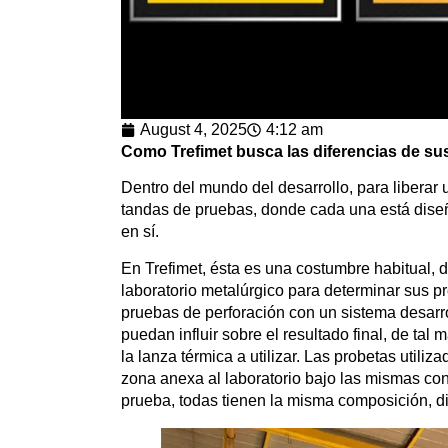
August 4, 2025
4:12 am
Como Trefimet busca las diferencias de sus
Dentro del mundo del desarrollo, para liberar 
tandas de pruebas, donde cada una está diseñ
en sí.
En Trefimet, ésta es una costumbre habitual, 
laboratorio metalúrgico para determinar sus 
pruebas de perforación con un sistema desarrol
puedan influir sobre el resultado final, de tal
la lanza térmica a utilizar. Las probetas util
zona anexa al laboratorio bajo las mismas con
prueba, todas tienen la misma composición, d