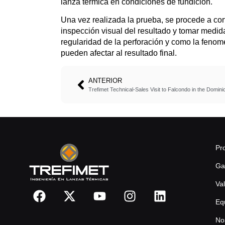
lanza térmica en condiciones de fundición.
Una vez realizada la prueba, se procede a cort
inspección visual del resultado y tomar medid
regularidad de la perforación y como la fenom
pueden afectar al resultado final.
ANTERIOR
Pr
Ga
Va
Eq
No