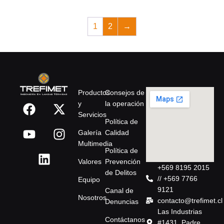
1
2
→
Productos
Consejos de
y
la operación
Servicios
Política de
Galería
Calidad
Multimedia
Política de
Valores
Prevención
+569 8195 2015
de Delitos
// +569 7766
Equipo
9121
Canal de
Nosotros
contacto@trefimet.cl
Denuncias
Las Industrias
Contáctanos
#1431, Padre