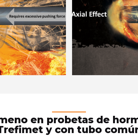
ómeno en probetas de horm
Trefimet y con tubo comú