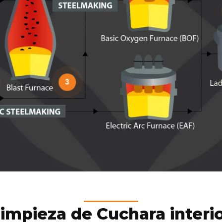
3
impieza de Cuchara interi