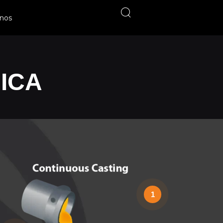
nos
ICA
1