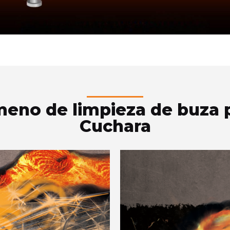
eno de limpieza de buza p
Cuchara