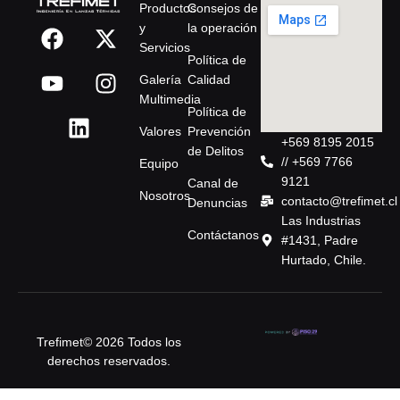
Productos
Consejos de
y
la operación
Servicios
Política de
Galería
Calidad
Multimedia
Política de
Valores
Prevención
+569 8195 2015
de Delitos
// +569 7766
Equipo
9121
Canal de
Nosotros
contacto@trefimet.cl
Denuncias
Las Industrias
Contáctanos
#1431, Padre
Hurtado, Chile.
Trefimet© 2026 Todos los
derechos reservados.