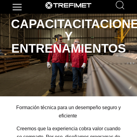
CAPACITACITACION
Y
ENTRENAMIENTOS
Formación técnica para un desempeño seguro y
eficiente
Creemos que la experiencia cobra valor cuando
se comparte. Por eso, diseñamos programas de