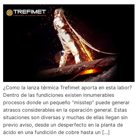
¿Como la lanza térmica Trefimet aporta en esta labor?
Dentro de las fundiciones existen innumerables
procesos donde un pequeño “misstep” puede generar
atrasos considerables en la operación general. Estas
situaciones son diversas y muchas de ellas llegan sin
previo aviso, desde un desperfecto en la planta de
ácido en una fundición de cobre hasta un […]