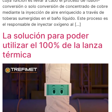
cuya función es llevar a cabo el proceso de fusión-
conversión o solo conversión de concentrado de cobre
mediante la inyección de aire enriquecido a través de
toberas sumergidas en el baño líquido. Este proceso es
el responsable de inyectar oxígeno al […]
La solución para poder
utilizar el 100% de la lanza
térmica