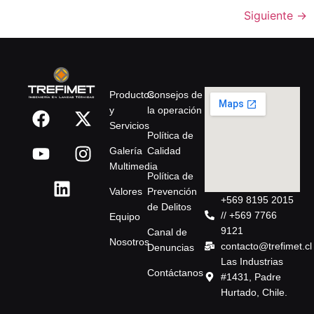
Siguiente
→
Productos
Consejos de
y
la operación
Servicios
Política de
Galería
Calidad
Multimedia
Política de
Valores
Prevención
+569 8195 2015
de Delitos
// +569 7766
Equipo
9121
Canal de
Nosotros
contacto@trefimet.cl
Denuncias
Las Industrias
Contáctanos
#1431, Padre
Hurtado, Chile.